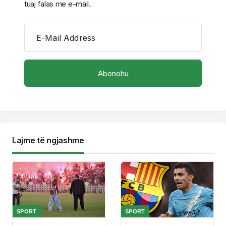
tuaj falas me e-mail.
E-Mail Address
Lajme të ngjashme
SPORT
SPORT