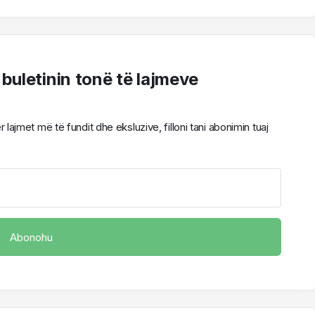
 buletinin tonë të lajmeve
ajmet më të fundit dhe eksluzive, filloni tani abonimin tuaj