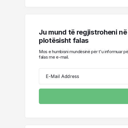
Ju mund të regjistroheni në
plotësisht falas
Mos e humbisni mundësinë për t'u informuar për l
falas me e-mail.
E-Mail Address