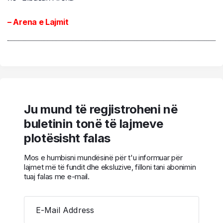
– Arena e Lajmit
Ju mund të regjistroheni në
buletinin tonë të lajmeve
plotësisht falas
Mos e humbisni mundësinë për t'u informuar për
lajmet më të fundit dhe eksluzive, filloni tani abonimin
tuaj falas me e-mail.
E-Mail Address