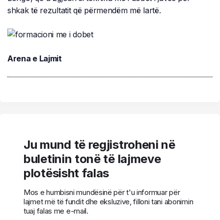
shkak të rezultatit që përmendëm më lartë.
Arena e Lajmit
Ju mund të regjistroheni në
buletinin tonë të lajmeve
plotësisht falas
Mos e humbisni mundësinë për t'u informuar për
lajmet më të fundit dhe eksluzive, filloni tani abonimin
tuaj falas me e-mail.