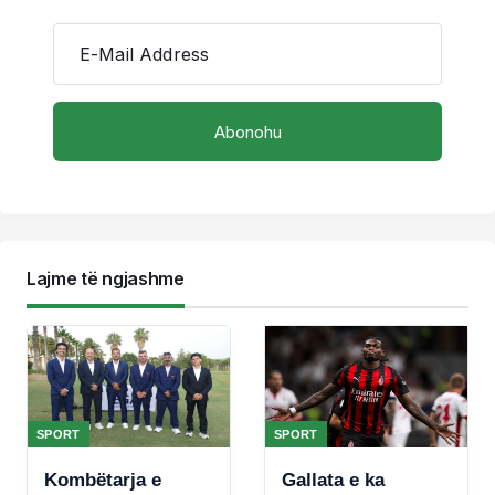
E-Mail Address
Lajme të ngjashme
SPORT
SPORT
Kombëtarja e
Gallata e ka