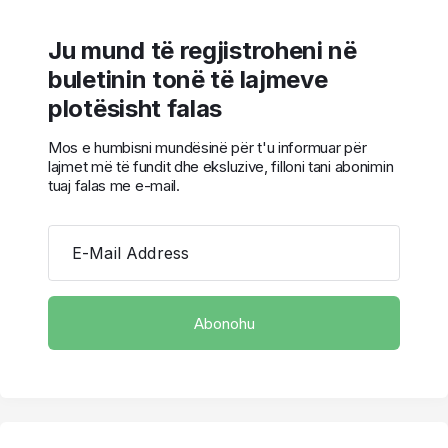
Ju mund të regjistroheni në
buletinin tonë të lajmeve
plotësisht falas
Mos e humbisni mundësinë për t'u informuar për
lajmet më të fundit dhe eksluzive, filloni tani abonimin
tuaj falas me e-mail.
E-Mail Address