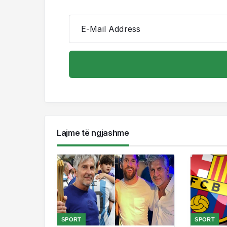
E-Mail Address
Lajme të ngjashme
SPORT
SPORT