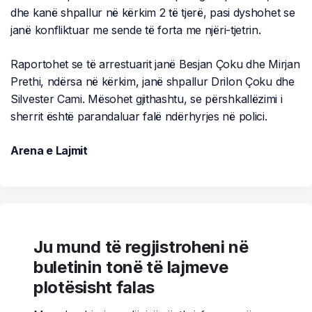
dhe kanë shpallur në kërkim 2 të tjerë, pasi dyshohet se
janë konfliktuar me sende të forta me njëri-tjetrin.
Raportohet se të arrestuarit janë Besjan Çoku dhe Mirjan
Prethi, ndërsa në kërkim, janë shpallur Drilon Çoku dhe
Silvester Cami. Mësohet gjithashtu, se përshkallëzimi i
sherrit është parandaluar falë ndërhyrjes në polici.
Arena e Lajmit
Ju mund të regjistroheni në
buletinin tonë të lajmeve
plotësisht falas