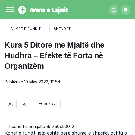
LAJMET E FUNDIT
SHËNDETI
Kura 5 Ditore me Mjaltë dhe
Hudhra – Efekte të Forta në
Organizëm
Publikuar:
19 May 2022, 10:54
A+
A-
SHARE
Kohët e fundit, jeta është bërë shumë e shpejtë, ashtu si