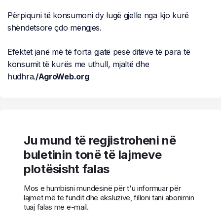
Përpiquni të konsumoni dy lugë gjelle nga kjo kurë
shëndetsore çdo mëngjes.
Efektet janë më të forta gjatë pesë ditëve të para të
konsumit të kurës me uthull, mjaltë dhe
hudhra.
/AgroWeb.org
Ju mund të regjistroheni në
buletinin tonë të lajmeve
plotësisht falas
Mos e humbisni mundësinë për t'u informuar për
lajmet më të fundit dhe eksluzive, filloni tani abonimin
tuaj falas me e-mail.