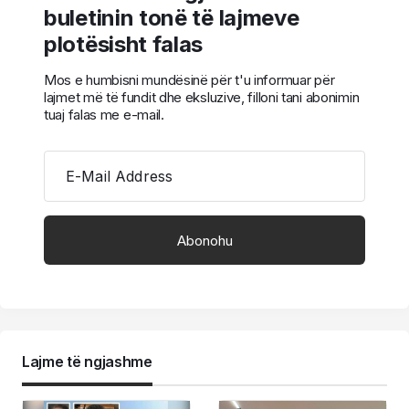
buletinin tonë të lajmeve
plotësisht falas
Mos e humbisni mundësinë për t'u informuar për
lajmet më të fundit dhe eksluzive, filloni tani abonimin
tuaj falas me e-mail.
E-Mail Address
Lajme të ngjashme