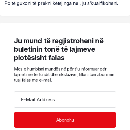
Po të guxoni të prekni këtej nga ne , ju s’kualifikoheni.
Ju mund të regjistroheni në
buletinin tonë të lajmeve
plotësisht falas
Mos e humbisni mundësinë për t'u informuar për
lajmet më të fundit dhe eksluzive, filloni tani abonimin
tuaj falas me e-mail.
E-Mail Address