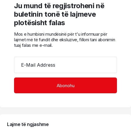
Ju mund të regjistroheni në
buletinin tonë të lajmeve
plotësisht falas
Mos e humbisni mundësinë për t'u informuar për
lajmet më të fundit dhe eksluzive, filloni tani abonimin
tuaj falas me e-mail.
E-Mail Address
Lajme të ngjashme