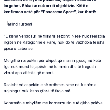
largohet. Shkaku: nuk arriti objektivin. Këtë e
konfirmon vetë për “Panorama Sport”, kur thotë:
“E kisha vendosur në fillim të sezonit. Nëse nuk realizoja
ngjitjen në Kategorinë e Parë, nuk do të vazhdoja të isha
pjesë e Labërisë.
Me gjithë respektin për ekipet që marrin pjesë, në këtë
ligë nuk mund të japësh më të mirën dhe të tregosh
vlerat apo aftësitë që mbart.
Realisht në aspektin e së ardhmes sime në fushën e
trajningut nuk kisha çfarë të fitoja më.
Kontratën e mbyllëm me konsensusin e të gjitha palëve.