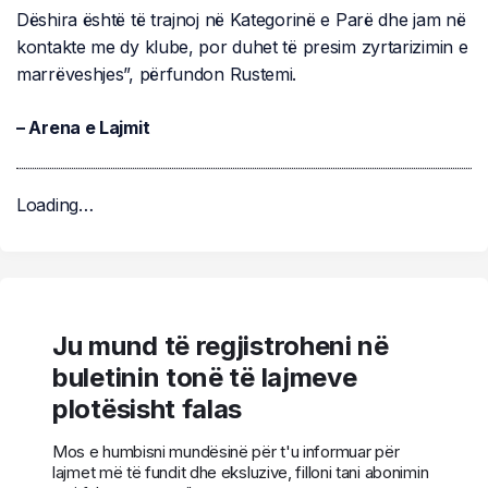
Dëshira është të trajnoj në Kategorinë e Parë dhe jam në
kontakte me dy klube, por duhet të presim zyrtarizimin e
marrëveshjes”, përfundon Rustemi.
– Arena e Lajmit
Loading…
Ju mund të regjistroheni në
buletinin tonë të lajmeve
plotësisht falas
Mos e humbisni mundësinë për t'u informuar për
lajmet më të fundit dhe eksluzive, filloni tani abonimin