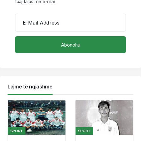
tuaj falas me e-mail.
E-Mail Address
Lajme të ngjashme
SPORT
SPORT