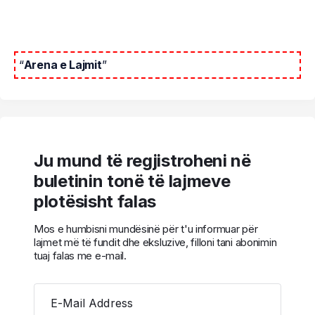
“
Arena e Lajmit
”
Ju mund të regjistroheni në
buletinin tonë të lajmeve
plotësisht falas
Mos e humbisni mundësinë për t'u informuar për
lajmet më të fundit dhe eksluzive, filloni tani abonimin
tuaj falas me e-mail.
E-Mail Address