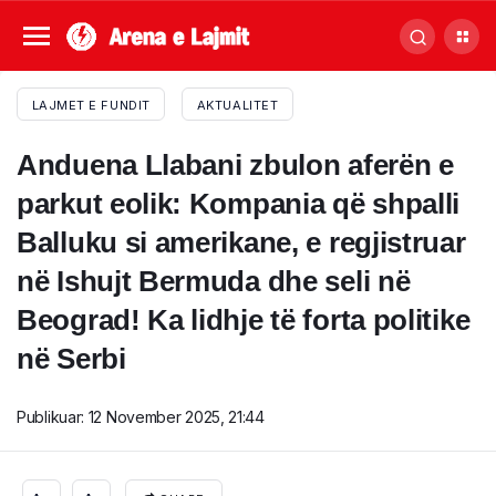
LAJMET E FUNDIT
AKTUALITET
Anduena Llabani zbulon aferën e
parkut eolik: Kompania që shpalli
Balluku si amerikane, e regjistruar
në Ishujt Bermuda dhe seli në
Beograd! Ka lidhje të forta politike
në Serbi
Publikuar:
12 November 2025, 21:44