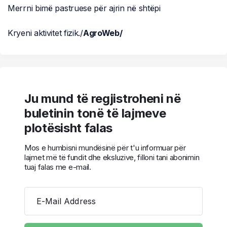
Merrni bimë pastruese për ajrin në shtëpi
Kryeni aktivitet fizik./
AgroWeb/
Ju mund të regjistroheni në
buletinin tonë të lajmeve
plotësisht falas
Mos e humbisni mundësinë për t'u informuar për
lajmet më të fundit dhe eksluzive, filloni tani abonimin
tuaj falas me e-mail.
E-Mail Address