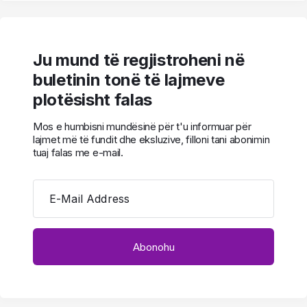
Ju mund të regjistroheni në
buletinin tonë të lajmeve
plotësisht falas
Mos e humbisni mundësinë për t'u informuar për
lajmet më të fundit dhe eksluzive, filloni tani abonimin
tuaj falas me e-mail.
E-Mail Address