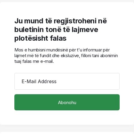
Ju mund të regjistroheni në
buletinin tonë të lajmeve
plotësisht falas
Mos e humbisni mundësinë për t'u informuar për
lajmet më të fundit dhe eksluzive, filloni tani abonimin
tuaj falas me e-mail.
E-Mail Address