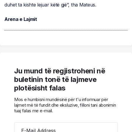
duhet ta kishte lejuar këtë gjë”, tha Mateus.
Arena e Lajmit
Ju mund të regjistroheni në
buletinin tonë të lajmeve
plotësisht falas
Mos e humbisni mundësinë për t'u informuar për
lajmet më të fundit dhe eksluzive, filloni tani abonimin
tuaj falas me e-mail.
E-Mail Address