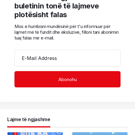
buletinin tonë të lajmeve
plotësisht falas
Mos e humbisni mundësinë për t'u informuar për
lajmet më të fundit dhe eksluzive, filloni tani abonimin
tuaj falas me e-mail.
E-Mail Address
Lajme të ngjashme