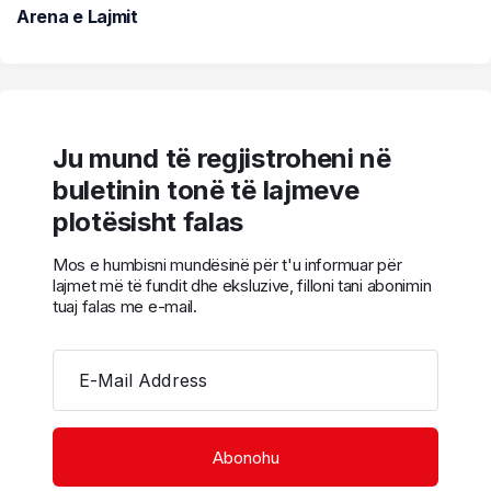
Arena e Lajmit
Ju mund të regjistroheni në
buletinin tonë të lajmeve
plotësisht falas
Mos e humbisni mundësinë për t'u informuar për
lajmet më të fundit dhe eksluzive, filloni tani abonimin
tuaj falas me e-mail.
E-Mail Address