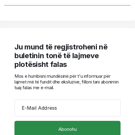
Ju mund të regjistroheni në
buletinin tonë të lajmeve
plotësisht falas
Mos e humbisni mundësinë për t'u informuar për
lajmet më të fundit dhe eksluzive, filloni tani abonimin
tuaj falas me e-mail.
E-Mail Address