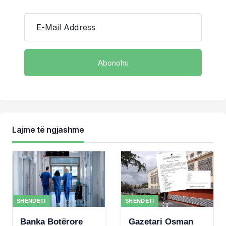
E-Mail Address
Lajme të ngjashme
SHËNDETI
SHËNDETI
Banka Botërore
Gazetari Osman