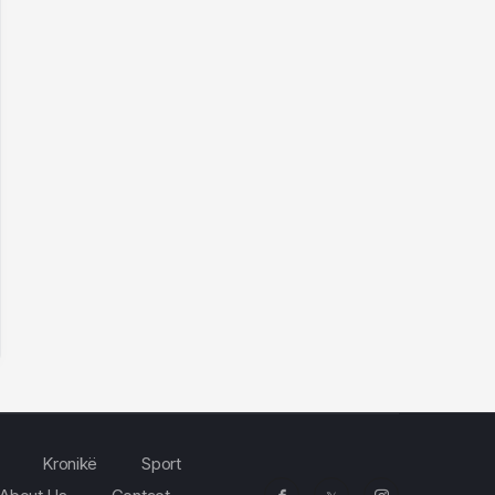
Kronikë
Sport