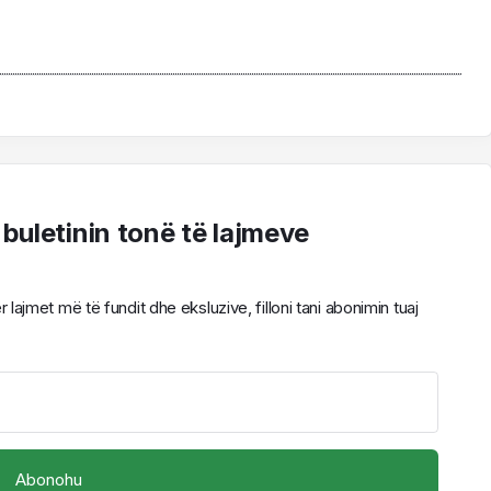
 buletinin tonë të lajmeve
ajmet më të fundit dhe eksluzive, filloni tani abonimin tuaj