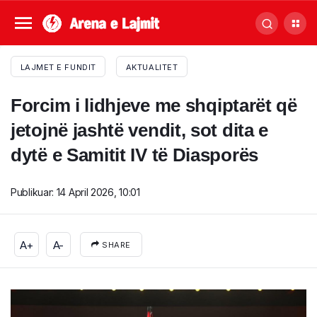
LAJMET E FUNDIT
AKTUALITET
Forcim i lidhjeve me shqiptarët që
jetojnë jashtë vendit, sot dita e
dytë e Samitit IV të Diasporës
Publikuar:
14 April 2026, 10:01
A+
A-
SHARE