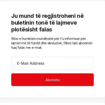
Ju mund të regjistroheni në
buletinin tonë të lajmeve
plotësisht falas
Mos e humbisni mundësinë për t'u informuar për
lajmet më të fundit dhe eksluzive, filloni tani abonimin
tuaj falas me e-mail.
E-Mail Address