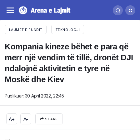
LAJMET E FUNDIT
TEKNOLOGJI
Kompania kineze bëhet e para që
merr një vendim të tillë, dronët DJI
ndalojnë aktivitetin e tyre në
Moskë dhe Kiev
Publikuar:
30 April 2022, 22:45
A+
A-
SHARE