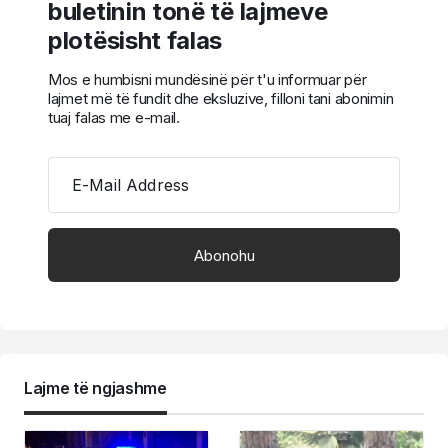
buletinin tonë të lajmeve
plotësisht falas
Mos e humbisni mundësinë për t'u informuar për
lajmet më të fundit dhe eksluzive, filloni tani abonimin
tuaj falas me e-mail.
E-Mail Address
Lajme të ngjashme