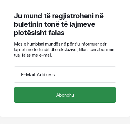
Ju mund të regjistroheni në
buletinin tonë të lajmeve
plotësisht falas
Mos e humbisni mundësinë për t'u informuar për
lajmet më të fundit dhe eksluzive, filloni tani abonimin
tuaj falas me e-mail.
E-Mail Address