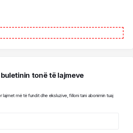
 buletinin tonë të lajmeve
ajmet më të fundit dhe eksluzive, filloni tani abonimin tuaj